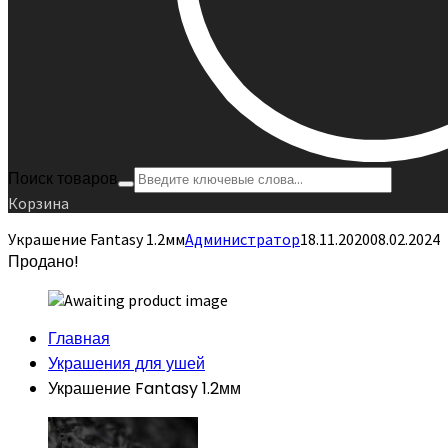
Поиск товаров
Корзина
Украшение Fantasy 1.2мм
Администратор
18.11.2020
08.02.2024
Продано!
Главная
Украшения для ушей
Украшение Fantasy 1.2мм