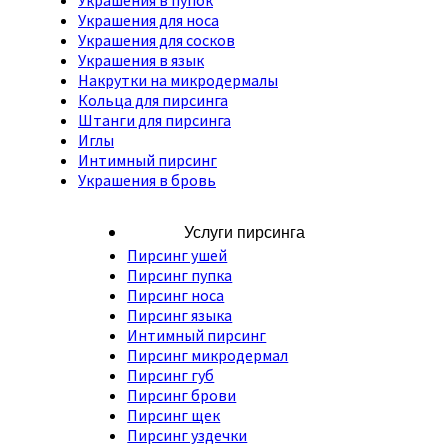
Украшения для носа
Украшения для сосков
Украшения в язык
Накрутки на микродермалы
Кольца для пирсинга
Штанги для пирсинга
Иглы
Интимный пирсинг
Украшения в бровь
Услуги пирсинга
Пирсинг ушей
Пирсинг пупка
Пирсинг носа
Пирсинг языка
Интимный пирсинг
Пирсинг микродермал
Пирсинг губ
Пирсинг брови
Пирсинг щек
Пирсинг уздечки