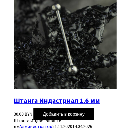
Штанга Индастриал 1.6 мм
Добавить в корзину
30.00
BYN
Штанга Индастриал 1.6
мм
Администратор
21.11.2020
14.04.2026