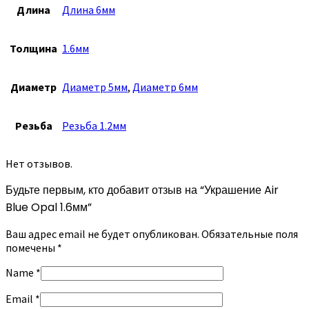
Длина
Длина 6мм
Толщина
1.6мм
Диаметр
Диаметр 5мм
,
Диаметр 6мм
Резьба
Резьба 1.2мм
Нет отзывов.
Будьте первым, кто добавит отзыв на “Украшение Air
Blue Opal 1.6мм”
Ваш адрес email не будет опубликован.
Обязательные поля
помечены
*
Name
*
Email
*