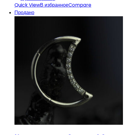
Quick View
В избранное
Compare
Продано