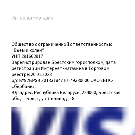
Интернет-магазин
Общество с ограниченной ответственностью
“Бьем и колем”
УНП 291668917
Зарегистрирован Брестским горисполком, дата
регистрации Интернет-магазина в Торговом
реестре: 20.01.2023
р/с BY92BPSB 30133184710149330000 ОАО «БПС-
Сбербанк»
Юр.адрес: Республика Беларусь, 224000, Брестская
обл., г. Брест, ул. Ленина, д.18