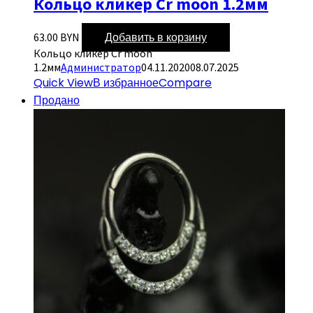
Кольцо кликер Cr moon 1.2мм
Добавить в корзину
63.00
BYN
Кольцо кликер Cr moon
1.2мм
Администратор
04.11.2020
08.07.2025
Quick View
В избранное
Compare
Продано